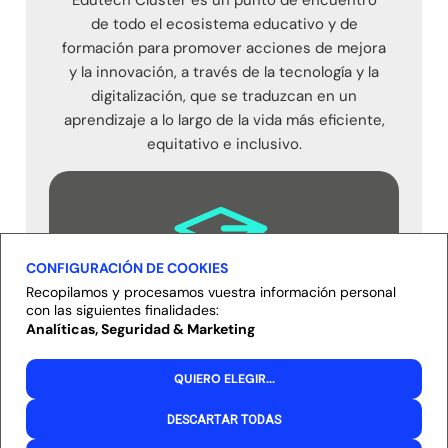
de todo el ecosistema educativo y de
formación para promover acciones de mejora
y la innovación, a través de la tecnología y la
digitalización, que se traduzcan en un
aprendizaje a lo largo de la vida más eficiente,
equitativo e inclusivo.
CONFIGURACIÓN DE COOKIES
Recopilamos y procesamos vuestra información personal
100
con las siguientes finalidades:
Analíticas, Seguridad & Marketing
Empresas e instituciones
QUIERO ELEGIR
...
educativas
DESCARTAR TODAS