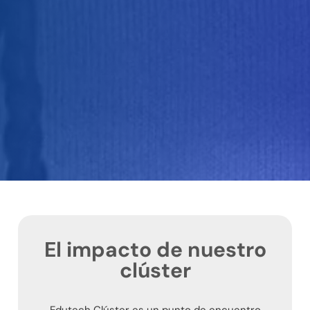
El impacto de nuestro
clúster
Edutech Clúster es un punto de encuentro